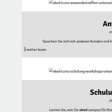
An
p
Tauschen Sie sich mit anderen Kunden und I
weiter lesen
Schul
p
Lernen Sie, wie Sie
für Ih
sked
campus