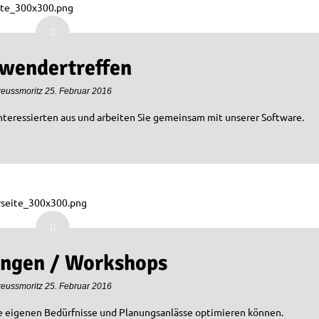
wendertreffen
reussmoritz
25. Februar 2016
nteressierten aus und arbeiten Sie gemeinsam mit unserer Software.
ungen / Workshops
reussmoritz
25. Februar 2016
re eigenen Bedürfnisse und Planungsanlässe optimieren können.