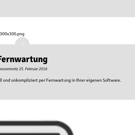
Fernwartung
reussmoritz
25. Februar 2016
ll und unkompliziert per Fernwartung in Ihrer eigenen Software.