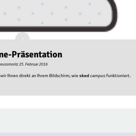
ne-Präsentation
reussmoritz
25. Februar 2016
wir Ihnen direkt an Ihrem Bildschirm, wie
funktioniert.
sked
campus