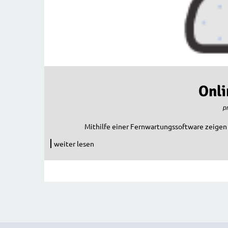
Onli
p
Mithilfe einer Fernwartungssoftware zeigen 
weiter lesen