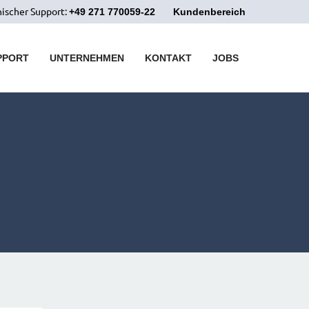
ischer Support:
+49 271 770059-22
Kundenbereich
PPORT
UNTERNEHMEN
KONTAKT
JOBS